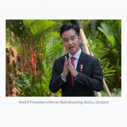
Wakil Presiden Gibran Rakabuming Raka./Antara