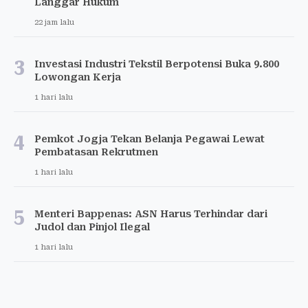
Langgar Hukum
22 jam lalu
3
Investasi Industri Tekstil Berpotensi Buka 9.800
Lowongan Kerja
1 hari lalu
4
Pemkot Jogja Tekan Belanja Pegawai Lewat
Pembatasan Rekrutmen
1 hari lalu
5
Menteri Bappenas: ASN Harus Terhindar dari
Judol dan Pinjol Ilegal
1 hari lalu