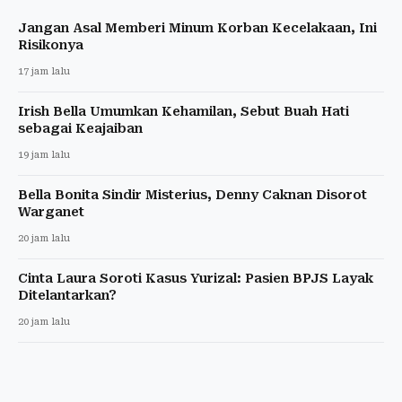
Jangan Asal Memberi Minum Korban Kecelakaan, Ini
Risikonya
17 jam lalu
Irish Bella Umumkan Kehamilan, Sebut Buah Hati
sebagai Keajaiban
19 jam lalu
Bella Bonita Sindir Misterius, Denny Caknan Disorot
Warganet
20 jam lalu
Cinta Laura Soroti Kasus Yurizal: Pasien BPJS Layak
Ditelantarkan?
20 jam lalu