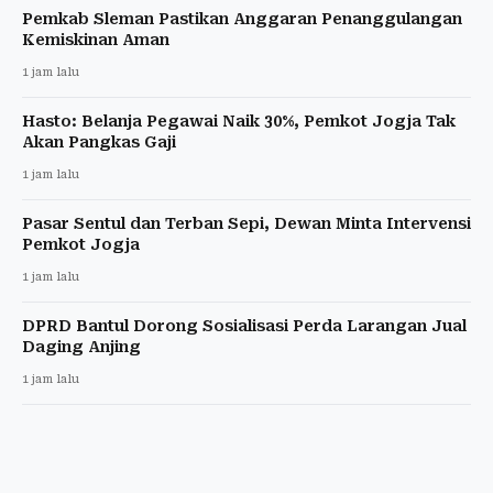
Pemkab Sleman Pastikan Anggaran Penanggulangan
Kemiskinan Aman
1 jam lalu
Hasto: Belanja Pegawai Naik 30%, Pemkot Jogja Tak
Akan Pangkas Gaji
1 jam lalu
Pasar Sentul dan Terban Sepi, Dewan Minta Intervensi
Pemkot Jogja
1 jam lalu
DPRD Bantul Dorong Sosialisasi Perda Larangan Jual
Daging Anjing
1 jam lalu