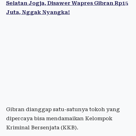
Selatan Jogja, Disawer Wapres Gibran Rp15
Juta, Nggak Nyangka!
Gibran dianggap satu-satunya tokoh yang
dipercaya bisa mendamaikan Kelompok
Kriminal Bersenjata (KKB).