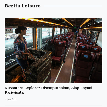
Berita Leisure
Nusantara Explorer Disempurnakan, Siap Layani
Pariwisata
4 jam lalu