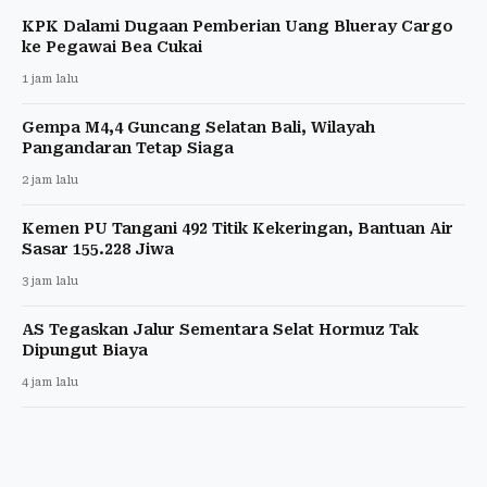
KPK Dalami Dugaan Pemberian Uang Blueray Cargo
ke Pegawai Bea Cukai
1 jam lalu
Gempa M4,4 Guncang Selatan Bali, Wilayah
Pangandaran Tetap Siaga
2 jam lalu
Kemen PU Tangani 492 Titik Kekeringan, Bantuan Air
Sasar 155.228 Jiwa
3 jam lalu
AS Tegaskan Jalur Sementara Selat Hormuz Tak
Dipungut Biaya
4 jam lalu