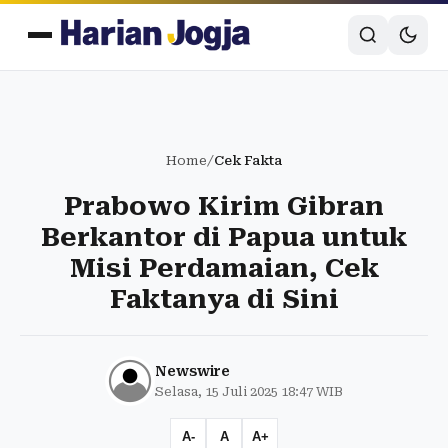
Home
/
Cek Fakta
Prabowo Kirim Gibran
Berkantor di Papua untuk
Misi Perdamaian, Cek
Faktanya di Sini
Newswire
Selasa, 15 Juli 2025 18:47 WIB
A-
A
A+