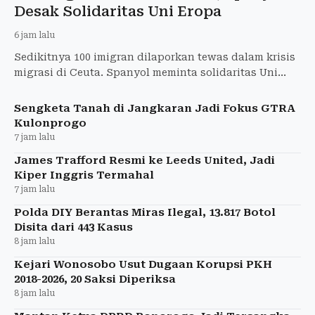
Desak Solidaritas Uni Eropa
6 jam lalu
Sedikitnya 100 imigran dilaporkan tewas dalam krisis
migrasi di Ceuta. Spanyol meminta solidaritas Uni
Eropa untuk mengatasi situasi tersebut.
Sengketa Tanah di Jangkaran Jadi Fokus GTRA
Kulonprogo
7 jam lalu
James Trafford Resmi ke Leeds United, Jadi
Kiper Inggris Termahal
7 jam lalu
Polda DIY Berantas Miras Ilegal, 13.817 Botol
Disita dari 443 Kasus
8 jam lalu
Kejari Wonosobo Usut Dugaan Korupsi PKH
2018-2026, 20 Saksi Diperiksa
8 jam lalu