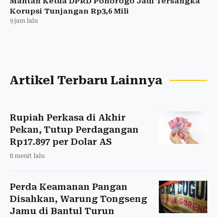
Mantan Ketua DPRD Ponorogo Jadi Tersangka
Korupsi Tunjangan Rp3,6 Mili
9 jam lalu
Artikel Terbaru Lainnya
Rupiah Perkasa di Akhir
Pekan, Tutup Perdagangan
Rp17.897 per Dolar AS
8 menit lalu
Perda Keamanan Pangan
Disahkan, Warung Tongseng
Jamu di Bantul Turun