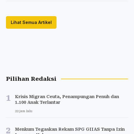
Lihat Semua Artikel
Pilihan Redaksi
1
Krisis Migran Ceuta, Penampungan Penuh dan
1.100 Anak Terlantar
22 jam lalu
2
Menkum Tegaskan Rekam SPG GIIAS Tanpa Izin