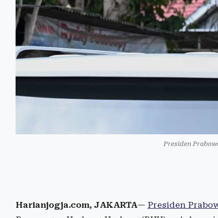
Presiden Prabowo
Harianjogja.com, JAKARTA
—
Presiden Prabo