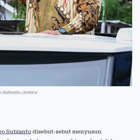
 Subianto./Antara
wo Subianto
disebut-sebut menyusun