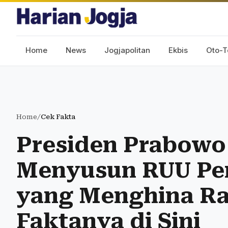
Home
News
Jogjapolitan
Ekbis
Oto-T
Home
/
Cek Fakta
Presiden Prabowo
Menyusun RUU Pen
yang Menghina Ra
Faktanya di Sini