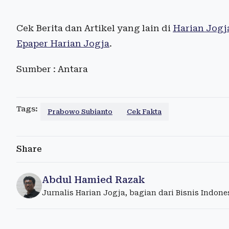
Cek Berita dan Artikel yang lain di
Harian Jogj
Epaper Harian Jogja
.
Sumber : Antara
Tags:
Prabowo Subianto
Cek Fakta
Share
Abdul Hamied Razak
Jurnalis Harian Jogja, bagian dari Bisnis Indon