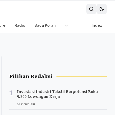
ure
Radio
Baca Koran
Index
Pilihan Redaksi
1
Investasi Industri Tekstil Berpotensi Buka
9.800 Lowongan Kerja
59 menit lalu