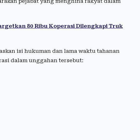
akan pejabat yang menghina rakyat dalam
rgetkan 80 Ribu Koperasi Dilengkapi Truk
laskan isi hukuman dan lama waktu tahanan
rasi dalam unggahan tersebut: