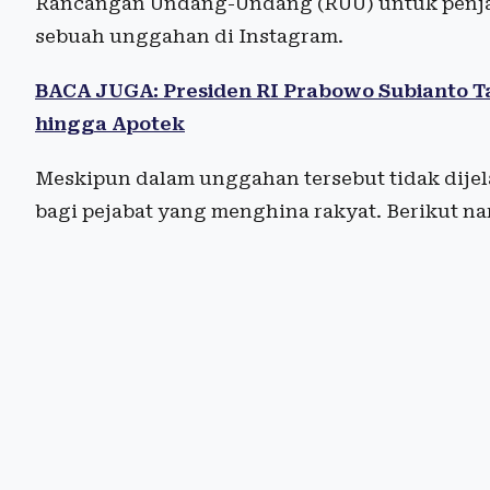
Rancangan Undang-Undang (RUU) untuk penjar
sebuah unggahan di Instagram.
BACA JUGA: Presiden RI Prabowo Subianto Ta
hingga Apotek
Meskipun dalam unggahan tersebut tidak dije
bagi pejabat yang menghina rakyat. Berikut na