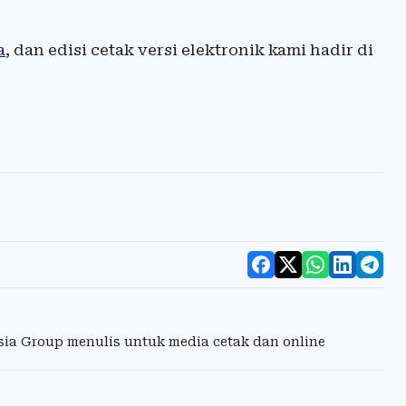
a
, dan edisi cetak versi elektronik kami hadir di
esia Group menulis untuk media cetak dan online