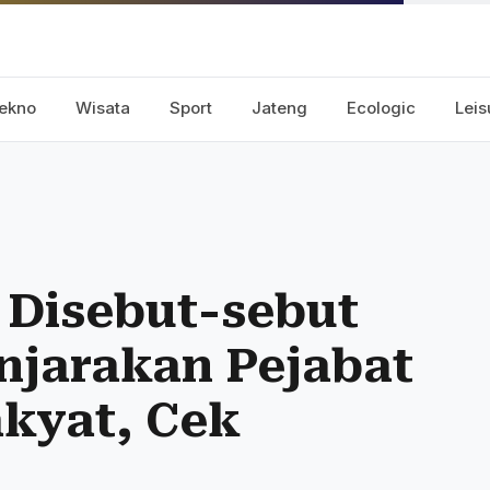
ekno
Wisata
Sport
Jateng
Ecologic
Leis
 Disebut-sebut
jarakan Pejabat
kyat, Cek