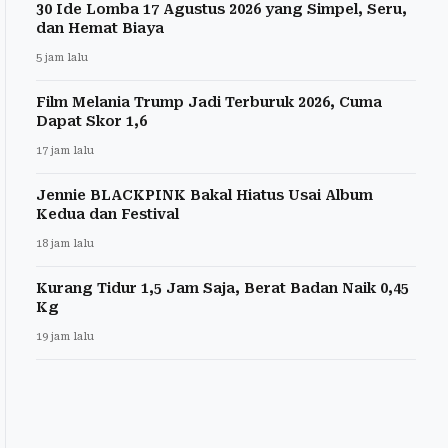
30 Ide Lomba 17 Agustus 2026 yang Simpel, Seru,
dan Hemat Biaya
5 jam lalu
Film Melania Trump Jadi Terburuk 2026, Cuma
Dapat Skor 1,6
17 jam lalu
Jennie BLACKPINK Bakal Hiatus Usai Album
Kedua dan Festival
18 jam lalu
Kurang Tidur 1,5 Jam Saja, Berat Badan Naik 0,45
Kg
19 jam lalu