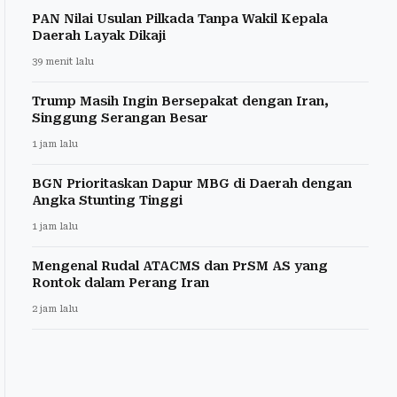
PAN Nilai Usulan Pilkada Tanpa Wakil Kepala
Daerah Layak Dikaji
39 menit lalu
Trump Masih Ingin Bersepakat dengan Iran,
Singgung Serangan Besar
1 jam lalu
BGN Prioritaskan Dapur MBG di Daerah dengan
Angka Stunting Tinggi
1 jam lalu
Mengenal Rudal ATACMS dan PrSM AS yang
Rontok dalam Perang Iran
2 jam lalu