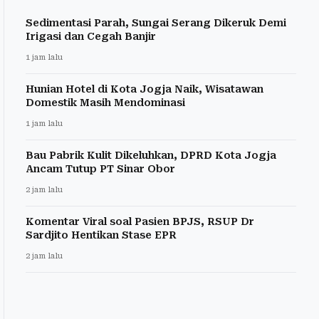
Sedimentasi Parah, Sungai Serang Dikeruk Demi
Irigasi dan Cegah Banjir
1 jam lalu
Hunian Hotel di Kota Jogja Naik, Wisatawan
Domestik Masih Mendominasi
1 jam lalu
Bau Pabrik Kulit Dikeluhkan, DPRD Kota Jogja
Ancam Tutup PT Sinar Obor
2 jam lalu
Komentar Viral soal Pasien BPJS, RSUP Dr
Sardjito Hentikan Stase EPR
2 jam lalu